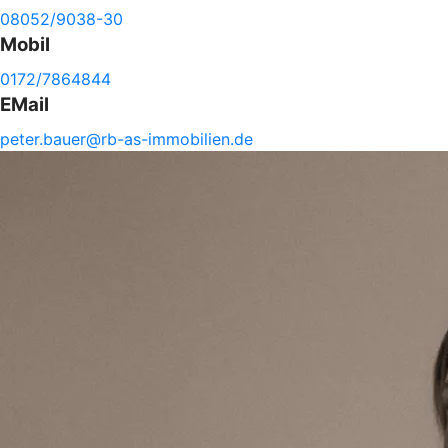
08052/9038-30
Mobil
0172/7864844
EMail
peter.
bauer@
rb-
as-
immobilien.de