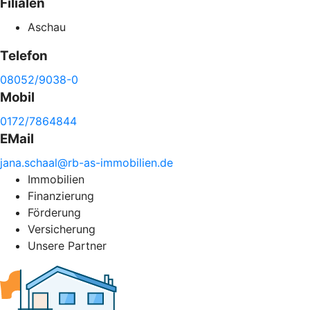
Filialen
Aschau
Telefon
08052/9038-0
Mobil
0172/7864844
EMail
jana.
schaal@
rb-
as-
immobilien.de
Immobilien
Finanzierung
Förderung
Versicherung
Unsere Partner