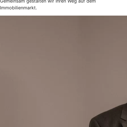
Gemeinsam gestalten wir Ihren Weg auf dem
Immobilienmarkt.