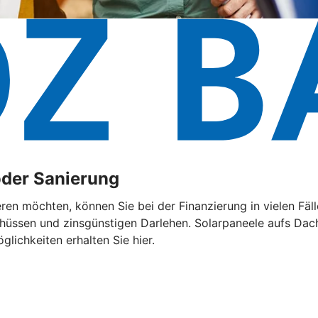
oder Sanierung
eren möchten, können Sie bei der Finanzierung in vielen F
chüssen und zinsgünstigen Darlehen. Solarpaneele aufs Dach
lichkeiten erhalten Sie hier.