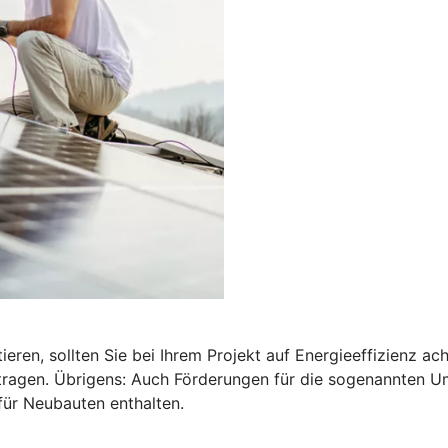
ren, sollten Sie bei Ihrem Projekt auf Energieeffizienz a
antragen. Übrigens: Auch Förderungen für die sogenannten 
für Neubauten enthalten.