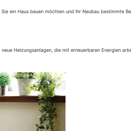
n Sie ein Haus bauen möchten und Ihr Neubau bestimmte Bed
neue Heizungsanlagen, die mit erneuerbaren Energien arbei