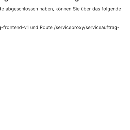
site abgeschlossen haben, können Sie über das folgende
g-frontend-v1 und Route /serviceproxy/serviceauftrag-