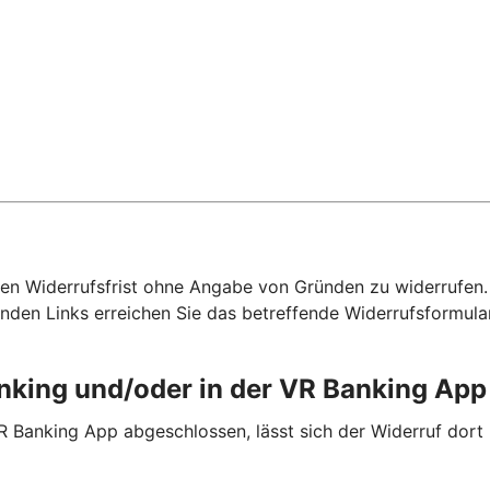
hen Widerrufsfrist ohne Angabe von Gründen zu widerrufen. F
nden Links erreichen Sie das betreffende Widerrufsformula
anking und/oder in der VR Banking Ap
R Banking App abgeschlossen, lässt sich der Widerruf dort