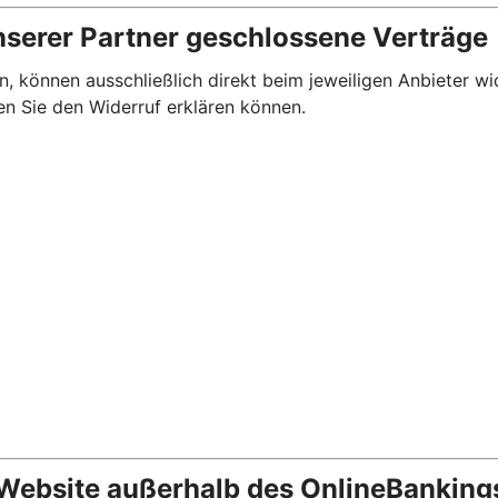
nserer Partner geschlossene Verträge
, können ausschließlich direkt beim jeweiligen Anbieter wi
en Sie den Widerruf erklären können.
 Website außerhalb des OnlineBanking