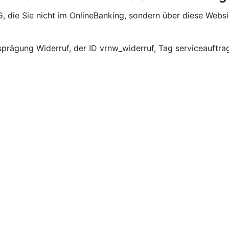
G, die Sie nicht im OnlineBanking, sondern über diese Web
prägung Widerruf, der ID vrnw_widerruf, Tag serviceauftra