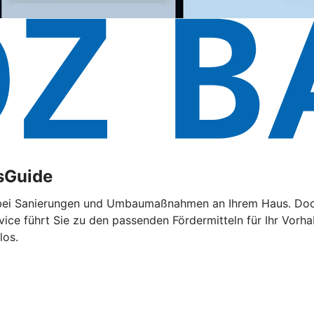
sGuide
 bei Sanierungen und Umbaumaßnahmen an Ihrem Haus. Doch d
rvice führt Sie zu den passenden Fördermitteln für Ihr Vorh
los.