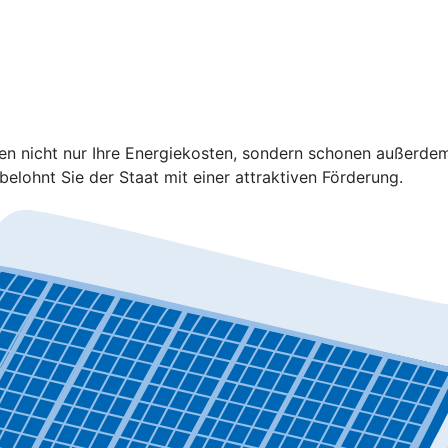
ren nicht nur Ihre Energiekosten, sondern schonen außerd
elohnt Sie der Staat mit einer attraktiven Förderung.