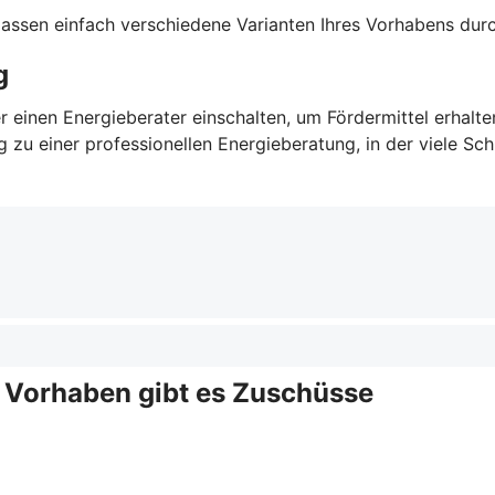
 lassen einfach verschiedene Varianten Ihres Vorhabens du
g
r einen Energieberater einschalten, um Fördermittel erhalt
u einer professionellen Energieberatung, in der viele Schri
e Vorhaben gibt es Zuschüsse