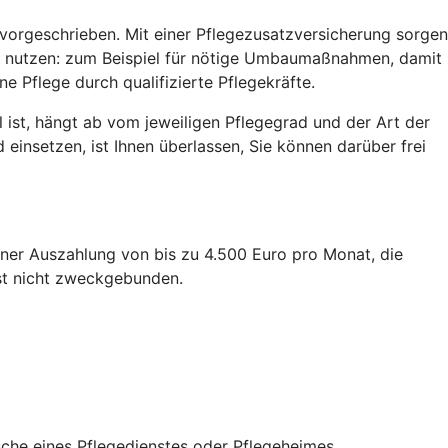
h vorgeschrieben. Mit einer Pflegezusatzversicherung sorgen
gen nutzen: zum Beispiel für nötige Umbaumaßnahmen, damit
e Pflege durch qualifizierte Pflegekräfte.
il ist, hängt ab vom jeweiligen Pflegegrad und der Art der
 einsetzen, ist Ihnen überlassen, Sie können darüber frei
iner Auszahlung von bis zu 4.500 Euro pro Monat, die
ist nicht zweckgebunden.
uche eines Pflegedienstes oder Pflegeheimes.