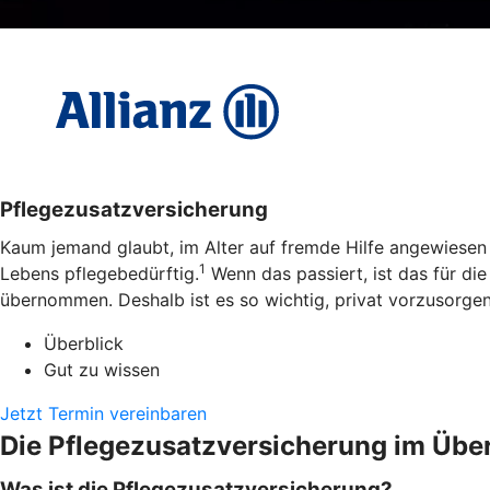
Pflegezusatzversicherung
Kaum jemand glaubt, im Alter auf fremde Hilfe angewiesen 
1
Lebens pflegebedürftig.
Wenn das passiert, ist das für di
übernommen. Deshalb ist es so wichtig, privat vorzusorgen 
Überblick
Gut zu wissen
Jetzt Termin vereinbaren
Die Pflegezusatzversicherung im Über
Was ist die Pflegezusatzversicherung?