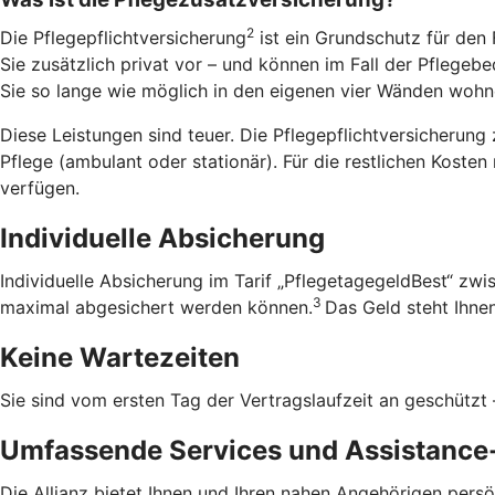
2
Die Pflegepflichtversicherung
ist ein Grundschutz für den 
Sie zusätzlich privat vor – und können im Fall der Pfleg
Sie so lange wie möglich in den eigenen vier Wänden wohnen
Diese Leistungen sind teuer. Die Pflegepflichtversicherung 
Pflege (ambulant oder stationär). Für die restlichen Koste
verfügen.
Individuelle Absicherung
Individuelle Absicherung im Tarif „PflegetagegeldBest“ zw
3
maximal abgesichert werden können.
Das Geld steht Ihnen
Keine Wartezeiten
Sie sind vom ersten Tag der Vertragslaufzeit an geschützt 
Umfassende Services und Assistance
Die Allianz bietet Ihnen und Ihren nahen Angehörigen pers