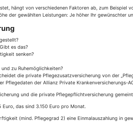
stet, hängt von verschiedenen Faktoren ab, zum Beispiel von
Höhe der gewählten Leistungen: Je höher Ihr gewünschter und
rung
gestellt?
Gibt es das?
tigkeit senken?
g und zu Ruhemöglichkeiten?
cheidet die private Pflegezusatzversicherung von der „Pfl
der Pflegedaten der Allianz Private Krankenversicherungs-A
cherung und die private Pflegepflichtversicherung gemeint
 Euro, das sind 3.150 Euro pro Monat.
ürftigkeit (mind. Pflegegrad 2) eine Einmal­auszahlung in g