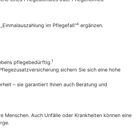
4
„Einmalauszahlung im Pflegefall“
ergänzen.
1
ebens pflegebedürftig.
Pflegezusatzversicherung sichern Sie sich eine hohe
erheit – sie garantiert Ihnen auch Beratung und
tere Menschen. Auch Unfälle oder Krankheiten können eine
rge.