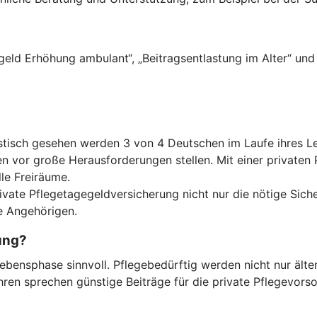
eld Erhöhung ambulant“, „Beitragsentlastung im Alter“ und 
tistisch gesehen werden 3 von 4 Deutschen im Laufe ihres L
n vor große Herausforderungen stellen. Mit einer privaten 
le Freiräume.
rivate Pflegetagegeldversicherung nicht nur die nötige Sich
re Angehörigen.
ung?
 Lebensphase sinnvoll. Pflegebedürftig werden nicht nur äl
ren sprechen günstige Beiträge für die private Pflegevorso