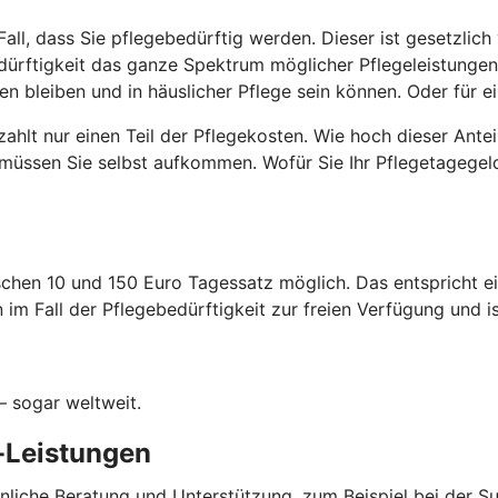
Fall, dass Sie pflegebedürftig werden. Dieser ist gesetzlic
ebedürftigkeit das ganze Spektrum möglicher Pflegeleistun
 bleiben und in häuslicher Pflege sein können. Oder für ein
zahlt nur einen Teil der Pflegekosten. Wie hoch dieser Ante
n müssen Sie selbst aufkommen. Wofür Sie Ihr Pflegetagegeld
ischen 10 und 150 Euro Tagessatz möglich. Das entspricht e
 im Fall der Pflegebedürftigkeit zur freien Verfügung und 
– sogar weltweit.
-Leistungen
önliche Beratung und Unterstützung, zum Beispiel bei der S