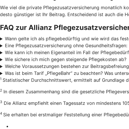
Wie viel die private Pflegezusatzversicherung monatlich ko
desto günstiger ist Ihr Beitrag. Entscheidend ist auch die 
FAQ zur Allianz Pflegezusatzversiche
Wann gelte ich als pflegebedürftig und wie wird das fest
Eine Pflegezusatzversicherung ohne Gesundheitsfragen: 
Wie kann ich meinen Eigenanteil im Fall der Pflegebedürf
Wie sichere ich mich gegen steigende Pflegekosten ab?
Welche Voraussetzungen bestehen zur Beitragsbefreiun
Was ist beim Tarif „PflegeBahr“ zu beachten? Was unters
1
Statistischer Durchschnittswert, ermittelt auf Grundlage 
2
In diesem Zusammenhang sind die gesetzliche Pflegeversi
3
Die Allianz empfiehlt einen Tagessatz von mindestens 105
4
Sie erhalten bei erstmaliger Feststellung einer Pflegebed