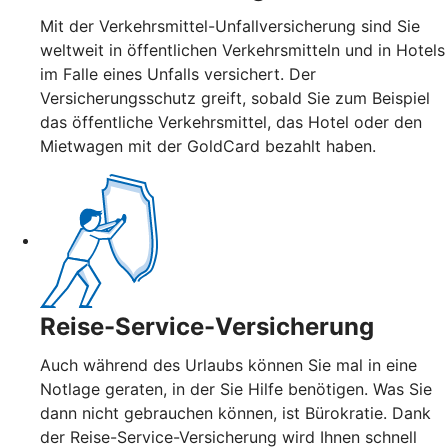
Mit der Verkehrsmittel-Unfallversicherung sind Sie
weltweit in öffentlichen Verkehrsmitteln und in Hotels
im Falle eines Unfalls versichert. Der
Versicherungsschutz greift, sobald Sie zum Beispiel
das öffentliche Verkehrsmittel, das Hotel oder den
Mietwagen mit der GoldCard bezahlt haben.
Reise-Service-Versicherung
Auch während des Urlaubs können Sie mal in eine
Notlage geraten, in der Sie Hilfe benötigen. Was Sie
dann nicht gebrauchen können, ist Bürokratie. Dank
der Reise-Service-Versicherung wird Ihnen schnell