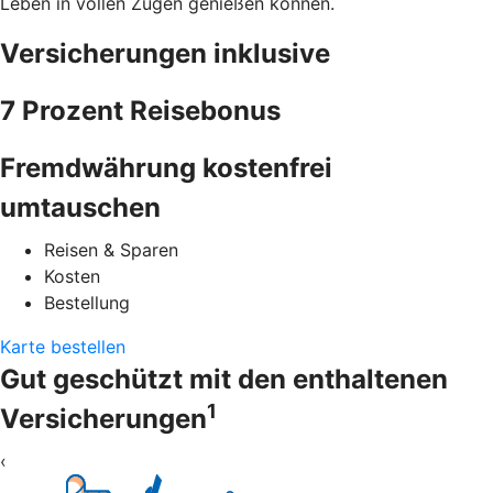
Leben in vollen Zügen genießen können.
Versicherungen inklusive
7 Prozent Reisebonus
Fremdwährung kostenfrei
umtauschen
Reisen & Sparen
Kosten
Bestellung
Karte bestellen
Gut geschützt mit den enthaltenen
1
Versicherungen
‹