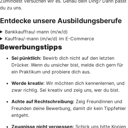
Zumindest versuchen wir es. Genau dein Ding? Dann passt
du zu uns.
Entdecke unsere Ausbildungsberufe
Bankkauffrau/-mann (m/w/d)
Kauffrau/-mann (m/w/d) im E-Commerce
Bewerbungstipps
Sei pünktlich:
Bewirb dich nicht auf den letzten
Drücker. Wenn du unsicher bist, melde dich gern für
ein Praktikum und probiere dich aus.
Werde kreativ:
Wir möchten dich kennenlernen, und
zwar richtig. Sei kreativ und zeig uns, wer du bist.
Achte auf Rechtschreibung:
Zeig Freundinnen und
Freunden deine Bewerbung, damit dir kein Tippfehler
entgeht.
Zeugnisse nicht vergessen:
Schick uns bitte Kopien