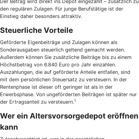
Der Betrag wird direkt ins Depot eingezahlt – zusätzlich zu
den regulären Zulagen. Für junge Berufstätige ist der
Einstieg daher besonders attraktiv.
Steuerliche Vorteile
Geförderte Eigenbeiträge und Zulagen können als
Sonderausgaben steuerlich geltend gemacht werden.
Außerdem können Sie zusätzliche Beiträge bis zu einem
Höchstbetrag von 6.840 Euro pro Jahr einzahlen.
Auszahlungen, die auf geförderte Anteile entfallen, sind
mit dem persönlichen Steuersatz zu versteuern. In der
Rentenphase ist dieser oft geringer ist als in der
Erwerbsphase. Von ungeförderten Beiträgen ist später nur
1
der Ertragsanteil zu versteuern.
Wer ein Altersvorsorgedepot eröffnen
kann
Zulageberechtigt ist, wer in der gesetzlichen