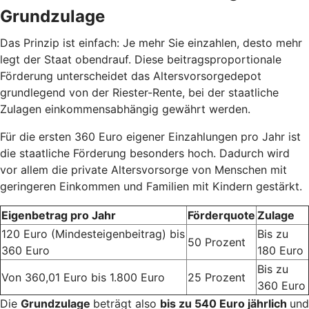
Grundzulage
Das Prinzip ist einfach: Je mehr Sie einzahlen, desto mehr
legt der Staat obendrauf. Diese beitragsproportionale
Förderung unterscheidet das Altersvorsorgedepot
grundlegend von der Riester-Rente, bei der staatliche
Zulagen einkommensabhängig gewährt werden.
Für die ersten 360 Euro eigener Einzahlungen pro Jahr ist
die staatliche Förderung besonders hoch. Dadurch wird
vor allem die private Altersvorsorge von Menschen mit
geringeren Einkommen und Familien mit Kindern gestärkt.
Eigenbetrag pro Jahr
Förderquote
Zulage
120 Euro (Mindesteigenbeitrag) bis
Bis zu
50 Prozent
360 Euro
180 Euro
Bis zu
Von 360,01 Euro bis 1.800 Euro
25 Prozent
360 Euro
Die
Grundzulage
beträgt also
bis zu 540 Euro jährlich
und